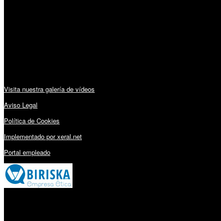
Lunes a Viernes: 09:00 – 13:30h y 15:30 – 19:15h
Sábado: 10:00 – 13:00h
Audiovisuales:
Visita nuestra galería de vídeos
Aviso Legal
Política de Cookies
Implementado por xeral.net
Portal empleado
Millares Torrón SL: