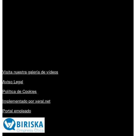
SÍGUENOS
Horario:
Lunes a Viernes: 09:00 – 13:30h y 15:30 – 19:15h
Sábado: 10:00 – 13:00h
Audiovisuales:
Visita nuestra galería de vídeos
Aviso Legal
Política de Cookies
Implementado por xeral.net
Portal empleado