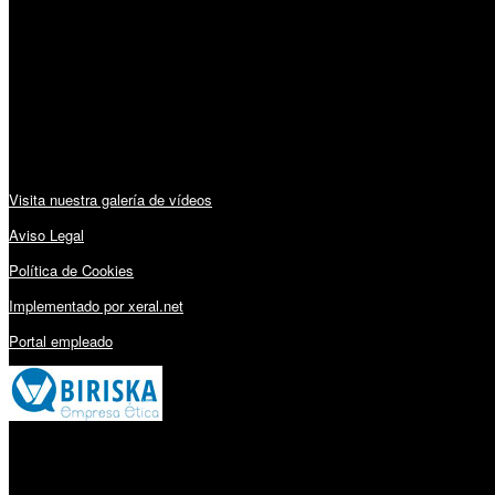
Lunes a Viernes: 09:00 – 13:30h y 15:30 – 19:15h
Sábado: 10:00 – 13:00h
Audiovisuales:
Visita nuestra galería de vídeos
Aviso Legal
Política de Cookies
Implementado por xeral.net
Portal empleado
Millares Torrón SL: