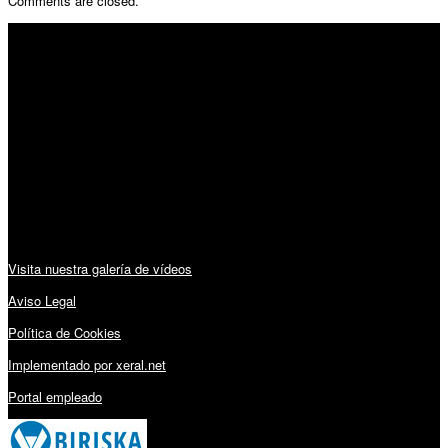
Comments are closed.
SÍGUENOS
Horario:
Lunes a Viernes: 09:00 – 13:30h y 15:30 – 19:15h
Sábado: 10:00 – 13:00h
Audiovisuales:
Visita nuestra galería de vídeos
Aviso Legal
Política de Cookies
Implementado por xeral.net
Portal empleado