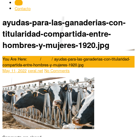
Blog
Contacto
ayudas-para-las-ganaderias-con-
titularidad-compartida-entre-
hombres-y-mujeres-1920.jpg
You Are Here:
Home
/
Blog
/
ayudas-para-las-ganaderias-con-titularidad-
compartida-entre-hombres-y-mujeres-1920.jpg
May 11, 2022
xeral.net
No Comments