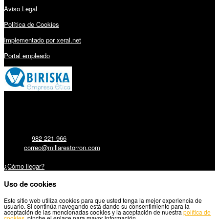
Aviso Legal
Política de Cookies
Implementado por xeral.net
Portal empleado
Millares Torrón SL:
Teléfono:
982 221 966
Email:
correo@millarestorron.com
Carretera Santiago, 5 - 27210 Lugo
¿Cómo llegar?
Uso de cookies
Este sitio web utiliza cookies para que usted tenga la mejor experiencia de
usuario. Si continúa navegando está dando su consentimiento para la
aceptación de las mencionadas cookies y la aceptación de nuestra
política de
cookies
, pinche el enlace para mayor información.