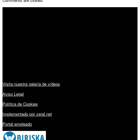
Comments are closed.
SÍGUENOS
Horario:
Lunes a Viernes: 09:00 – 13:30h y 15:30 – 19:15h
Sábado: 10:00 – 13:00h
Audiovisuales:
Visita nuestra galería de vídeos
Aviso Legal
Política de Cookies
Implementado por xeral.net
Portal empleado