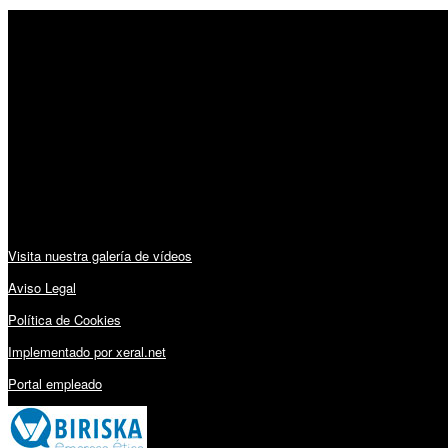
SÍGUENOS
Horario:
Lunes a Viernes: 09:00 – 13:30h y 15:30 – 19:15h
Sábado: 10:00 – 13:00h
Audiovisuales:
Visita nuestra galería de vídeos
Aviso Legal
Política de Cookies
Implementado por xeral.net
Portal empleado