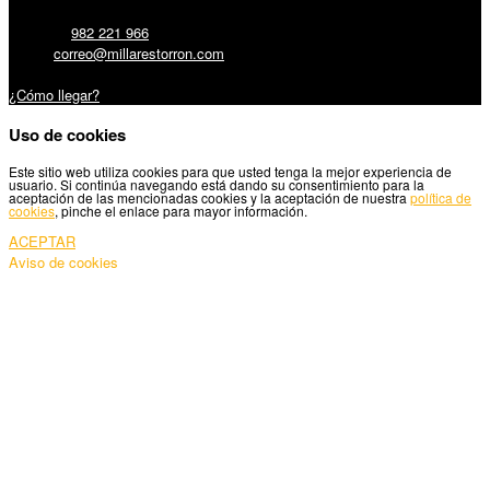
Teléfono:
982 221 966
Email:
correo@millarestorron.com
Carretera Santiago, 5 - 27210 Lugo
¿Cómo llegar?
Uso de cookies
Este sitio web utiliza cookies para que usted tenga la mejor experiencia de
usuario. Si continúa navegando está dando su consentimiento para la
aceptación de las mencionadas cookies y la aceptación de nuestra
política de
cookies
, pinche el enlace para mayor información.
ACEPTAR
Aviso de cookies