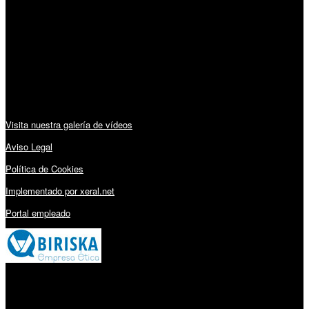
Lunes a Viernes: 09:00 – 13:30h y 15:30 – 19:15h
Sábado: 10:00 – 13:00h
Audiovisuales:
Visita nuestra galería de vídeos
Aviso Legal
Política de Cookies
Implementado por xeral.net
Portal empleado
Millares Torrón SL: