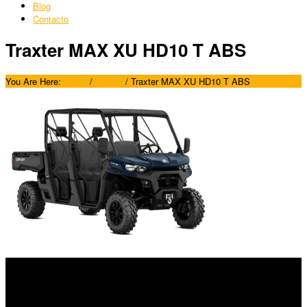
Blog
Contacto
Traxter MAX XU HD10 T ABS
You Are Here:
Home
/
Traxter
/
Traxter MAX XU HD10 T ABS
SÍGUENOS
Horario: