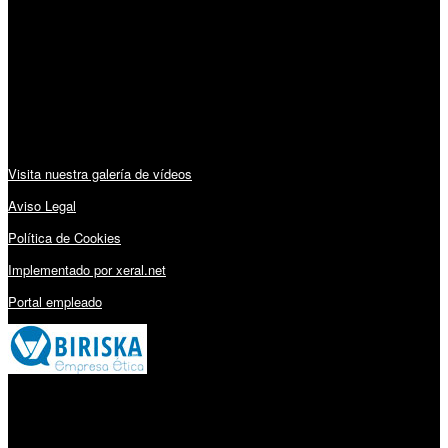
Lunes a Viernes: 09:00 – 13:30h y 15:30 – 19:15h
Sábado: 10:00 – 13:00h
Audiovisuales:
Visita nuestra galería de vídeos
Aviso Legal
Política de Cookies
Implementado por xeral.net
Portal empleado
Millares Torrón SL: