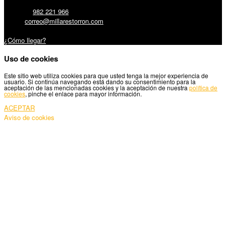
Teléfono:
982 221 966
Email:
correo@millarestorron.com
Carretera Santiago, 5 - 27210 Lugo
¿Cómo llegar?
Uso de cookies
Este sitio web utiliza cookies para que usted tenga la mejor experiencia de
usuario. Si continúa navegando está dando su consentimiento para la
aceptación de las mencionadas cookies y la aceptación de nuestra
política de
cookies
, pinche el enlace para mayor información.
ACEPTAR
Aviso de cookies