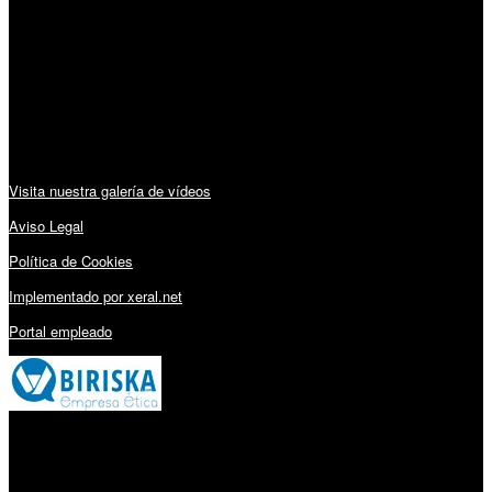
Lunes a Viernes: 09:00 – 13:30h y 15:30 – 19:15h
Sábado: 10:00 – 13:00h
Audiovisuales:
Visita nuestra galería de vídeos
Aviso Legal
Política de Cookies
Implementado por xeral.net
Portal empleado
Millares Torrón SL: