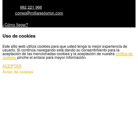
Teléfono:
982 221 966
Email:
correo@millarestorron.com
Carretera Santiago, 5 - 27210 Lugo
¿Cómo llegar?
Uso de cookies
Este sitio web utiliza cookies para que usted tenga la mejor experiencia de
usuario. Si continúa navegando está dando su consentimiento para la
aceptación de las mencionadas cookies y la aceptación de nuestra
política de
cookies
, pinche el enlace para mayor información.
ACEPTAR
Aviso de cookies