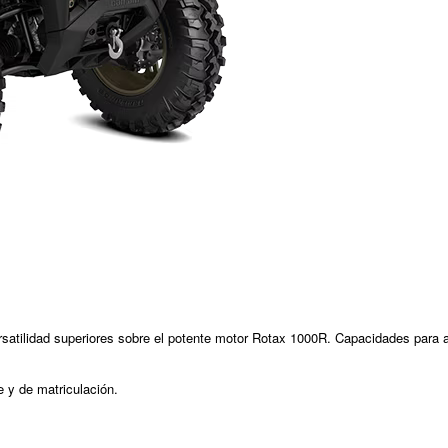
idad superiores sobre el potente motor Rotax 1000R. Capacidades para afr
e y de matriculación.