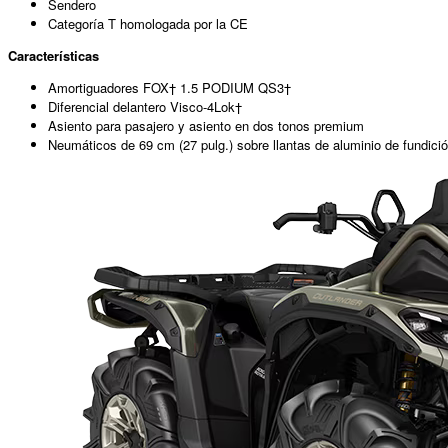
Sendero
Categoría T homologada por la CE
Características
Amortiguadores FOX† 1.5 PODIUM QS3†
Diferencial delantero Visco-4Lok†
Asiento para pasajero y asiento en dos tonos premium
Neumáticos de 69 cm (27 pulg.) sobre llantas de aluminio de fundició