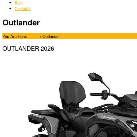
Blog
Contacto
Outlander
You Are Here:
Home
/
Outlander
OUTLANDER 2026