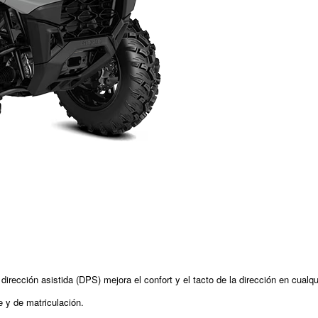
n asistida (DPS) mejora el confort y el tacto de la dirección en cualquie
e y de matriculación.