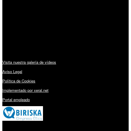
Horario:
Lunes a Viernes: 09:00 – 13:30h y 15:30 – 19:15h
Sábado: 10:00 – 13:00h
Audiovisuales:
Visita nuestra galería de vídeos
Aviso Legal
Política de Cookies
Implementado por xeral.net
Portal empleado