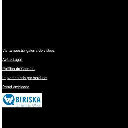
Lunes a Viernes: 09:00 – 13:30h y 15:30 – 19:15h
Sábado: 10:00 – 13:00h
Audiovisuales:
Visita nuestra galería de vídeos
Aviso Legal
Política de Cookies
Implementado por xeral.net
Portal empleado
Millares Torrón SL: