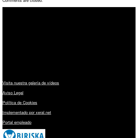
Comments are closed.
SÍGUENOS
Horario:
Lunes a Viernes: 09:00 – 13:30h y 15:30 – 19:15h
Sábado: 10:00 – 13:00h
Audiovisuales:
Visita nuestra galería de vídeos
Aviso Legal
Política de Cookies
Implementado por xeral.net
Portal empleado