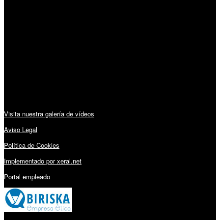
Horario:
Lunes a Viernes: 09:00 – 13:30h y 15:30 – 19:15h
Sábado: 10:00 – 13:00h
Audiovisuales:
Visita nuestra galería de vídeos
Aviso Legal
Política de Cookies
Implementado por xeral.net
Portal empleado