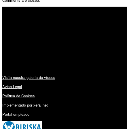
Comments are closed.
SÍGUENOS
Horario:
Lunes a Viernes: 09:00 – 13:30h y 15:30 – 19:15h
Sábado: 10:00 – 13:00h
Audiovisuales:
Visita nuestra galería de vídeos
Aviso Legal
Política de Cookies
Implementado por xeral.net
Portal empleado