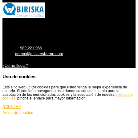
Millares Torrón SL:
Teléfono:
982 221 966
Email:
correo@millarestorron.com
Carretera Santiago, 5 - 27210 Lugo
¿Cómo llegar?
Uso de cookies
Este sitio web utiliza cookies para que usted tenga la mejor experiencia de
usuario. Si continúa navegando está dando su consentimiento para la
aceptación de las mencionadas cookies y la aceptación de nuestra
política de
cookies
, pinche el enlace para mayor información.
ACEPTAR
Aviso de cookies