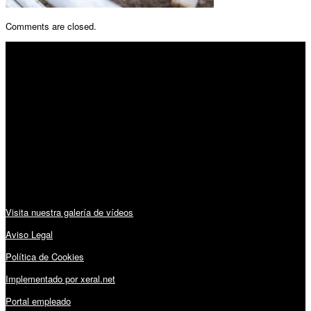
Comments are closed.
SÍGUENOS
Horario:
Lunes a Viernes: 09:00 – 13:30h y 15:30 – 19:15h
Sábado: 10:00 – 13:00h
Audiovisuales:
Visita nuestra galería de vídeos
Aviso Legal
Política de Cookies
Implementado por xeral.net
Portal empleado