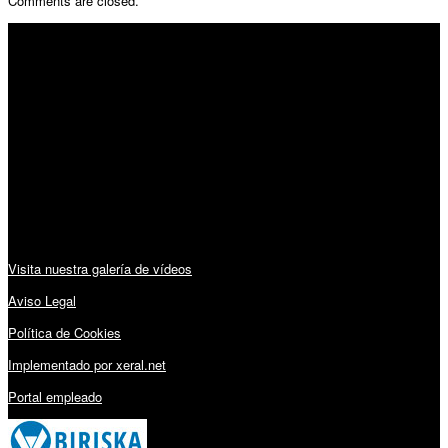
Comments are closed.
SÍGUENOS
Horario:
Lunes a Viernes: 09:00 – 13:30h y 15:30 – 19:15h
Sábado: 10:00 – 13:00h
Audiovisuales:
Visita nuestra galería de vídeos
Aviso Legal
Política de Cookies
Implementado por xeral.net
Portal empleado