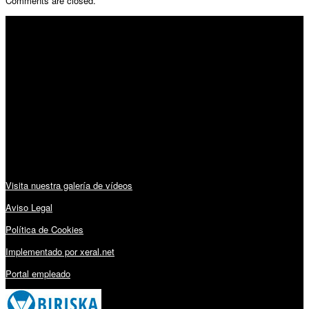
Comments are closed.
SÍGUENOS
Horario:
Lunes a Viernes: 09:00 – 13:30h y 15:30 – 19:15h
Sábado: 10:00 – 13:00h
Audiovisuales:
Visita nuestra galería de vídeos
Aviso Legal
Política de Cookies
Implementado por xeral.net
Portal empleado