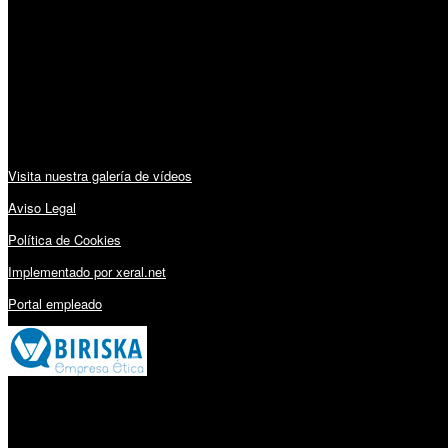
Lunes a Viernes: 09:00 – 13:30h y 15:30 – 19:15h
Sábado: 10:00 – 13:00h
Audiovisuales:
Visita nuestra galería de vídeos
Aviso Legal
Política de Cookies
Implementado por xeral.net
Portal empleado
Millares Torrón SL: