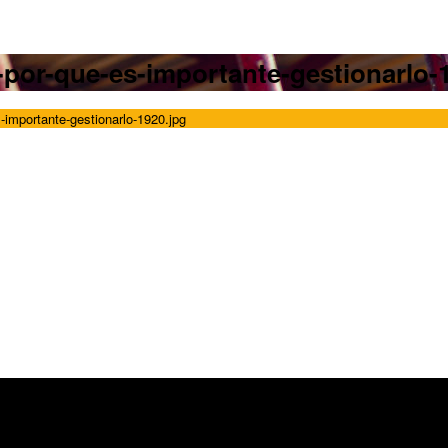
-por-que-es-importante-gestionarlo-
-importante-gestionarlo-1920.jpg