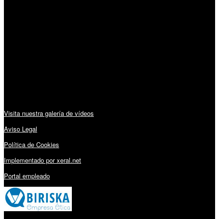
Horario:
Lunes a Viernes: 09:00 – 13:30h y 15:30 – 19:15h
Sábado: 10:00 – 13:00h
Audiovisuales:
Visita nuestra galería de vídeos
Aviso Legal
Política de Cookies
Implementado por xeral.net
Portal empleado