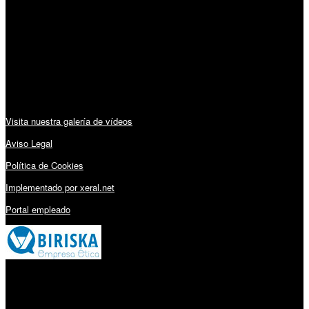
Lunes a Viernes: 09:00 – 13:30h y 15:30 – 19:15h
Sábado: 10:00 – 13:00h
Audiovisuales:
Visita nuestra galería de vídeos
Aviso Legal
Política de Cookies
Implementado por xeral.net
Portal empleado
Millares Torrón SL: