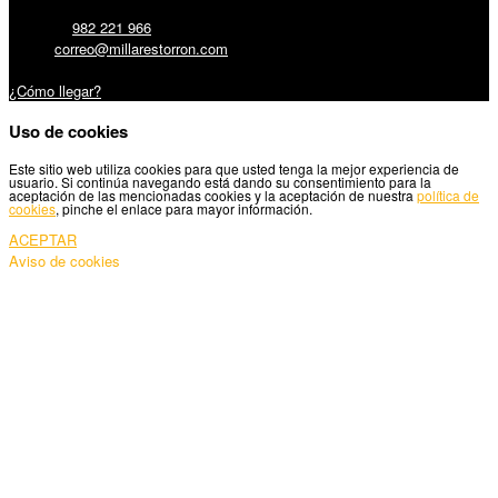
Teléfono:
982 221 966
Email:
correo@millarestorron.com
Carretera Santiago, 5 - 27210 Lugo
¿Cómo llegar?
Uso de cookies
Este sitio web utiliza cookies para que usted tenga la mejor experiencia de
usuario. Si continúa navegando está dando su consentimiento para la
aceptación de las mencionadas cookies y la aceptación de nuestra
política de
cookies
, pinche el enlace para mayor información.
ACEPTAR
Aviso de cookies