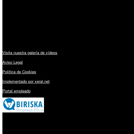
Lunes a Viernes: 09:00 – 13:30h y 15:30 – 19:15h
Sábado: 10:00 – 13:00h
Audiovisuales:
Visita nuestra galería de vídeos
Aviso Legal
Política de Cookies
Implementado por xeral.net
Portal empleado
Millares Torrón SL: