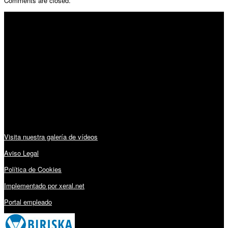
Comments are closed.
SÍGUENOS
Horario:
Lunes a Viernes: 09:00 – 13:30h y 15:30 – 19:15h
Sábado: 10:00 – 13:00h
Audiovisuales:
Visita nuestra galería de vídeos
Aviso Legal
Política de Cookies
Implementado por xeral.net
Portal empleado