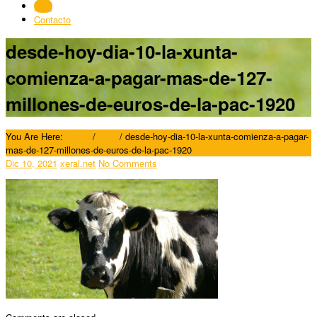
Blog
Contacto
desde-hoy-dia-10-la-xunta-
comienza-a-pagar-mas-de-127-
millones-de-euros-de-la-pac-1920
You Are Here:
Home
/
Blog
/
desde-hoy-dia-10-la-xunta-comienza-a-pagar-
mas-de-127-millones-de-euros-de-la-pac-1920
Dic 10, 2021
xeral.net
No Comments