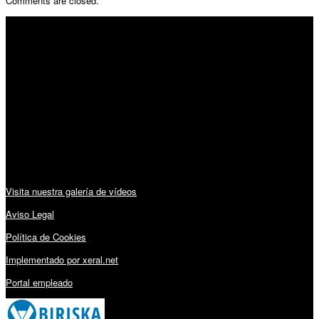
Comments are closed.
SÍGUENOS
Horario:
Lunes a Viernes: 09:00 – 13:30h y 15:30 – 19:15h
Sábado: 10:00 – 13:00h
Audiovisuales:
Visita nuestra galería de vídeos
Aviso Legal
Política de Cookies
Implementado por xeral.net
Portal empleado