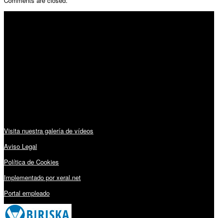
Comments are closed.
SÍGUENOS
Horario:
Lunes a Viernes: 09:00 – 13:30h y 15:30 – 19:15h
Sábado: 10:00 – 13:00h
Audiovisuales:
Visita nuestra galería de vídeos
Aviso Legal
Política de Cookies
Implementado por xeral.net
Portal empleado