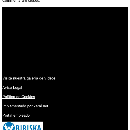
Comments are closed.
SÍGUENOS
Horario:
Lunes a Viernes: 09:00 – 13:30h y 15:30 – 19:15h
Sábado: 10:00 – 13:00h
Audiovisuales:
Visita nuestra galería de vídeos
Aviso Legal
Política de Cookies
Implementado por xeral.net
Portal empleado