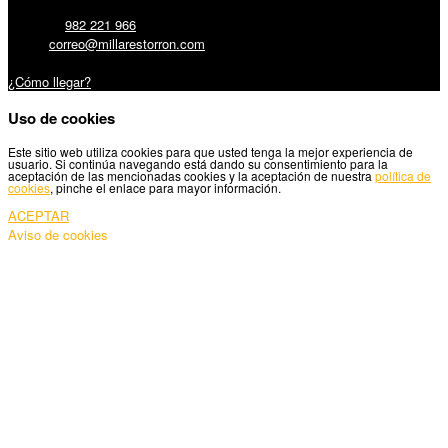
Teléfono:
982 221 966
Email:
correo@millarestorron.com
Carretera Santiago, 5 - 27210 Lugo
¿Cómo llegar?
Uso de cookies
Este sitio web utiliza cookies para que usted tenga la mejor experiencia de
usuario. Si continúa navegando está dando su consentimiento para la
aceptación de las mencionadas cookies y la aceptación de nuestra
política de
cookies
, pinche el enlace para mayor información.
ACEPTAR
Aviso de cookies