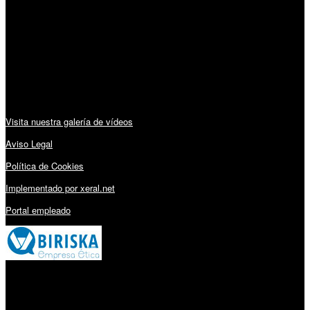
Lunes a Viernes: 09:00 – 13:30h y 15:30 – 19:15h
Sábado: 10:00 – 13:00h
Audiovisuales:
Visita nuestra galería de vídeos
Aviso Legal
Política de Cookies
Implementado por xeral.net
Portal empleado
Millares Torrón SL: