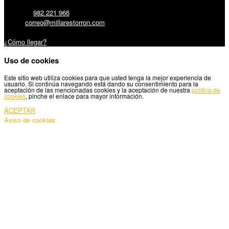
Teléfono:
982 221 966
Email:
correo@millarestorron.com
Carretera Santiago, 5 - 27210 Lugo
¿Cómo llegar?
Uso de cookies
Este sitio web utiliza cookies para que usted tenga la mejor experiencia de
usuario. Si continúa navegando está dando su consentimiento para la
aceptación de las mencionadas cookies y la aceptación de nuestra
política de
cookies
, pinche el enlace para mayor información.
ACEPTAR
Aviso de cookies