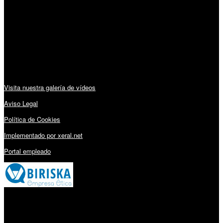
Lunes a Viernes: 09:00 – 13:30h y 15:30 – 19:15h
Sábado: 10:00 – 13:00h
Audiovisuales:
Visita nuestra galería de vídeos
Aviso Legal
Política de Cookies
Implementado por xeral.net
Portal empleado
Millares Torrón SL: