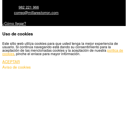
Teléfono:
982 221 966
Email:
correo@millarestorron.com
Carretera Santiago, 5 - 27210 Lugo
¿Cómo llegar?
Uso de cookies
Este sitio web utiliza cookies para que usted tenga la mejor experiencia de
usuario. Si continúa navegando está dando su consentimiento para la
aceptación de las mencionadas cookies y la aceptación de nuestra
política de
cookies
, pinche el enlace para mayor información.
ACEPTAR
Aviso de cookies