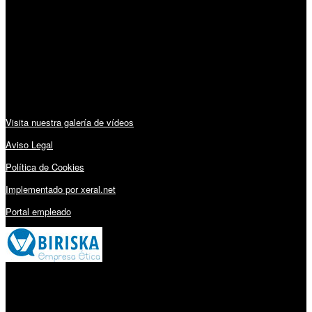
Lunes a Viernes: 09:00 – 13:30h y 15:30 – 19:15h
Sábado: 10:00 – 13:00h
Audiovisuales:
Visita nuestra galería de vídeos
Aviso Legal
Política de Cookies
Implementado por xeral.net
Portal empleado
Millares Torrón SL: