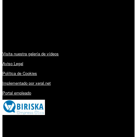
Lunes a Viernes: 09:00 – 13:30h y 15:30 – 19:15h
Sábado: 10:00 – 13:00h
Audiovisuales:
Visita nuestra galería de vídeos
Aviso Legal
Política de Cookies
Implementado por xeral.net
Portal empleado
Millares Torrón SL: