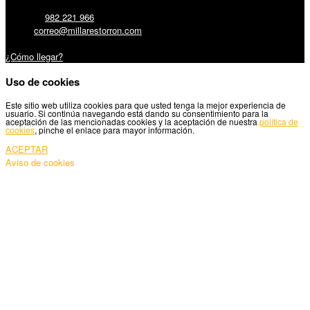
Teléfono:
982 221 966
Email:
correo@millarestorron.com
Carretera Santiago, 5 - 27210 Lugo
¿Cómo llegar?
Uso de cookies
Este sitio web utiliza cookies para que usted tenga la mejor experiencia de
usuario. Si continúa navegando está dando su consentimiento para la
aceptación de las mencionadas cookies y la aceptación de nuestra
política de
cookies
, pinche el enlace para mayor información.
ACEPTAR
Aviso de cookies