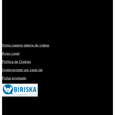
Lunes a Viernes: 09:00 – 13:30h y 15:30 – 19:15h
Sábado: 10:00 – 13:00h
Audiovisuales:
Visita nuestra galería de vídeos
Aviso Legal
Política de Cookies
Implementado por xeral.net
Portal empleado
Millares Torrón SL: