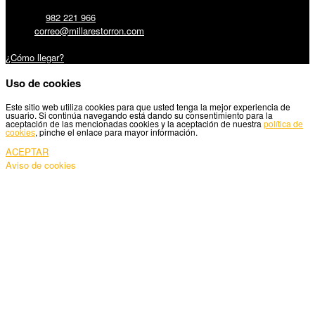
Teléfono:
982 221 966
Email:
correo@millarestorron.com
Carretera Santiago, 5 - 27210 Lugo
¿Cómo llegar?
Uso de cookies
Este sitio web utiliza cookies para que usted tenga la mejor experiencia de
usuario. Si continúa navegando está dando su consentimiento para la
aceptación de las mencionadas cookies y la aceptación de nuestra
política de
cookies
, pinche el enlace para mayor información.
ACEPTAR
Aviso de cookies