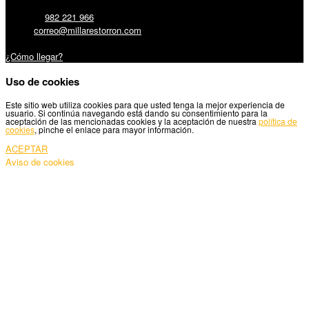
Teléfono:
982 221 966
Email:
correo@millarestorron.com
Carretera Santiago, 5 - 27210 Lugo
¿Cómo llegar?
Uso de cookies
Este sitio web utiliza cookies para que usted tenga la mejor experiencia de
usuario. Si continúa navegando está dando su consentimiento para la
aceptación de las mencionadas cookies y la aceptación de nuestra
política de
cookies
, pinche el enlace para mayor información.
ACEPTAR
Aviso de cookies