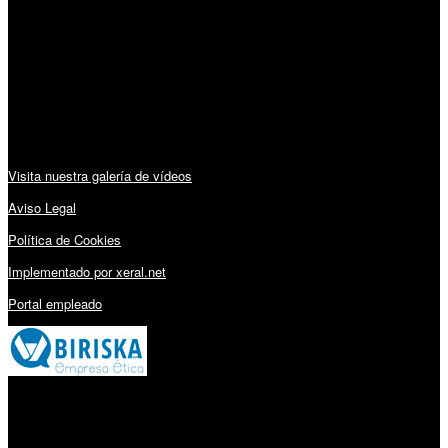
Lunes a Viernes: 09:00 – 13:30h y 15:30 – 19:15h
Sábado: 10:00 – 13:00h
Audiovisuales:
Visita nuestra galería de vídeos
Aviso Legal
Política de Cookies
Implementado por xeral.net
Portal empleado
Millares Torrón SL: