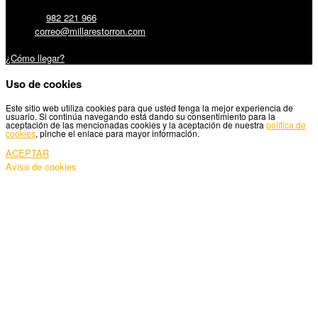
Teléfono:
982 221 966
Email:
correo@millarestorron.com
Carretera Santiago, 5 - 27210 Lugo
¿Cómo llegar?
Uso de cookies
Este sitio web utiliza cookies para que usted tenga la mejor experiencia de
usuario. Si continúa navegando está dando su consentimiento para la
aceptación de las mencionadas cookies y la aceptación de nuestra
política de
cookies
, pinche el enlace para mayor información.
ACEPTAR
Aviso de cookies