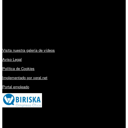
Lunes a Viernes: 09:00 – 13:30h y 15:30 – 19:15h
Sábado: 10:00 – 13:00h
Audiovisuales:
Visita nuestra galería de vídeos
Aviso Legal
Política de Cookies
Implementado por xeral.net
Portal empleado
Millares Torrón SL: