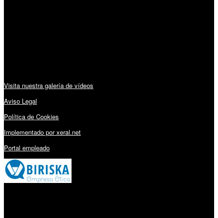
Lunes a Viernes: 09:00 – 13:30h y 15:30 – 19:15h
Sábado: 10:00 – 13:00h
Audiovisuales:
Visita nuestra galería de vídeos
Aviso Legal
Política de Cookies
Implementado por xeral.net
Portal empleado
Millares Torrón SL: