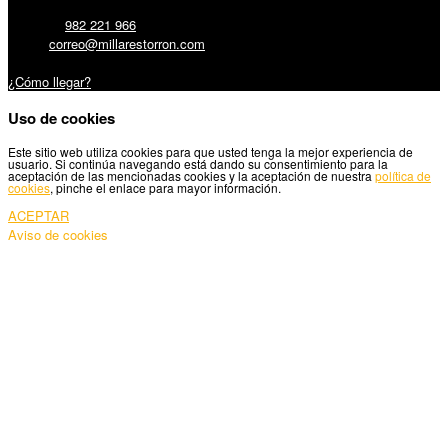
Teléfono:
982 221 966
Email:
correo@millarestorron.com
Carretera Santiago, 5 - 27210 Lugo
¿Cómo llegar?
Uso de cookies
Este sitio web utiliza cookies para que usted tenga la mejor experiencia de
usuario. Si continúa navegando está dando su consentimiento para la
aceptación de las mencionadas cookies y la aceptación de nuestra
política de
cookies
, pinche el enlace para mayor información.
ACEPTAR
Aviso de cookies