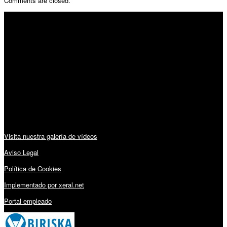
Comments are closed.
SÍGUENOS
Horario:
Lunes a Viernes: 09:00 – 13:30h y 15:30 – 19:15h
Sábado: 10:00 – 13:00h
Audiovisuales:
Visita nuestra galería de vídeos
Aviso Legal
Política de Cookies
Implementado por xeral.net
Portal empleado