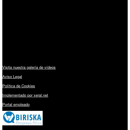
Horario:
Lunes a Viernes: 09:00 – 13:30h y 15:30 – 19:15h
Sábado: 10:00 – 13:00h
Audiovisuales:
Visita nuestra galería de vídeos
Aviso Legal
Política de Cookies
Implementado por xeral.net
Portal empleado