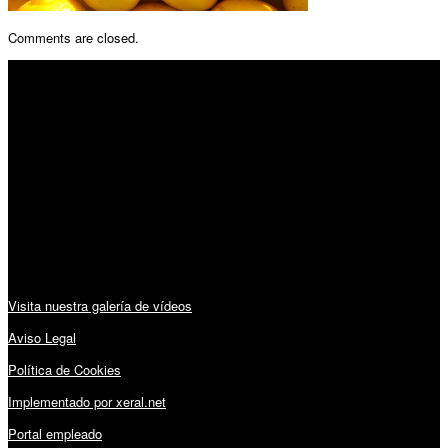
Comments are closed.
SÍGUENOS
Horario:
Lunes a Viernes: 09:00 – 13:30h y 15:30 – 19:15h
Sábado: 10:00 – 13:00h
Audiovisuales:
Visita nuestra galería de vídeos
Aviso Legal
Política de Cookies
Implementado por xeral.net
Portal empleado