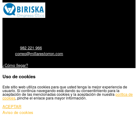
Millares Torrón SL:
Teléfono:
982 221 966
Email:
correo@millarestorron.com
Carretera Santiago, 5 - 27210 Lugo
¿Cómo llegar?
Uso de cookies
Este sitio web utiliza cookies para que usted tenga la mejor experiencia de
usuario. Si continúa navegando está dando su consentimiento para la
aceptación de las mencionadas cookies y la aceptación de nuestra
política de
cookies
, pinche el enlace para mayor información.
ACEPTAR
Aviso de cookies