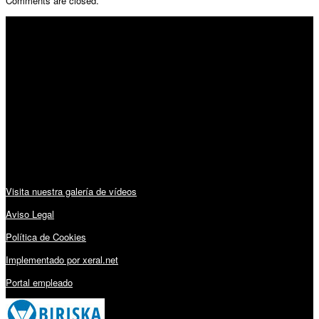
Comments are closed.
SÍGUENOS
Horario:
Lunes a Viernes: 09:00 – 13:30h y 15:30 – 19:15h
Sábado: 10:00 – 13:00h
Audiovisuales:
Visita nuestra galería de vídeos
Aviso Legal
Política de Cookies
Implementado por xeral.net
Portal empleado