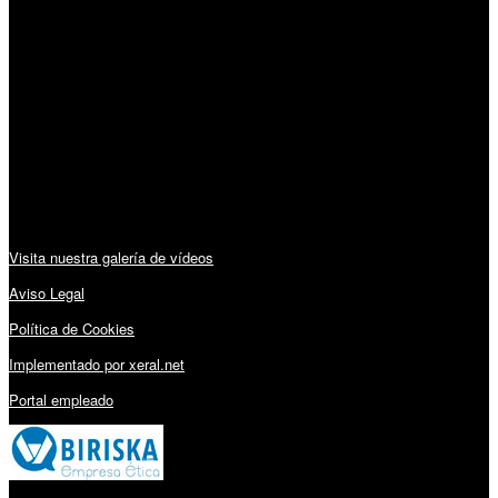
Horario:
Lunes a Viernes: 09:00 – 13:30h y 15:30 – 19:15h
Sábado: 10:00 – 13:00h
Audiovisuales:
Visita nuestra galería de vídeos
Aviso Legal
Política de Cookies
Implementado por xeral.net
Portal empleado