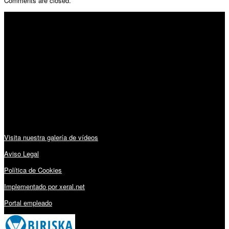
Comments are closed.
SÍGUENOS
Horario:
Lunes a Viernes: 09:00 – 13:30h y 15:30 – 19:15h
Sábado: 10:00 – 13:00h
Audiovisuales:
Visita nuestra galería de vídeos
Aviso Legal
Política de Cookies
Implementado por xeral.net
Portal empleado