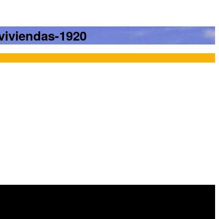
-viviendas-1920