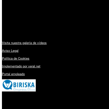
Lunes a Viernes: 09:00 – 13:30h y 15:30 – 19:15h
Sábado: 10:00 – 13:00h
Audiovisuales:
Visita nuestra galería de vídeos
Aviso Legal
Política de Cookies
Implementado por xeral.net
Portal empleado
Millares Torrón SL: