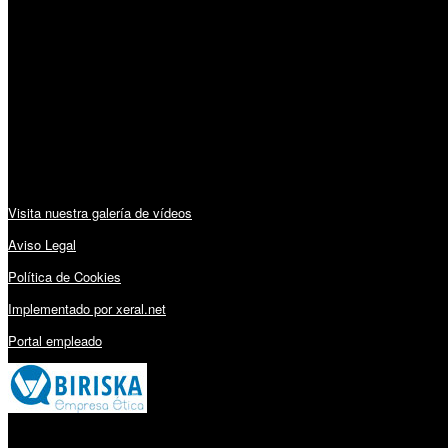
Horario:
Lunes a Viernes: 09:00 – 13:30h y 15:30 – 19:15h
Sábado: 10:00 – 13:00h
Audiovisuales:
Visita nuestra galería de vídeos
Aviso Legal
Política de Cookies
Implementado por xeral.net
Portal empleado