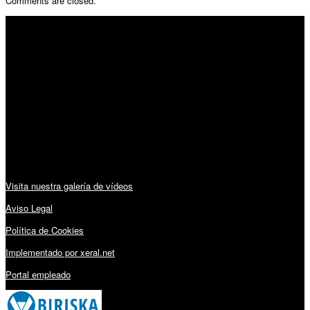
Comments are closed.
SÍGUENOS
Horario:
Lunes a Viernes: 09:00 – 13:30h y 15:30 – 19:15h
Sábado: 10:00 – 13:00h
Audiovisuales:
Visita nuestra galería de vídeos
Aviso Legal
Política de Cookies
Implementado por xeral.net
Portal empleado