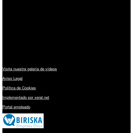
Horario:
Lunes a Viernes: 09:00 – 13:30h y 15:30 – 19:15h
Sábado: 10:00 – 13:00h
Audiovisuales:
Visita nuestra galería de vídeos
Aviso Legal
Política de Cookies
Implementado por xeral.net
Portal empleado