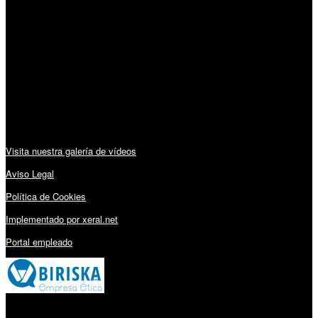
Horario:
Lunes a Viernes: 09:00 – 13:30h y 15:30 – 19:15h
Sábado: 10:00 – 13:00h
Audiovisuales:
Visita nuestra galería de vídeos
Aviso Legal
Política de Cookies
Implementado por xeral.net
Portal empleado