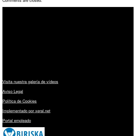
Comments are closed.
SÍGUENOS
Horario:
Lunes a Viernes: 09:00 – 13:30h y 15:30 – 19:15h
Sábado: 10:00 – 13:00h
Audiovisuales:
Visita nuestra galería de vídeos
Aviso Legal
Política de Cookies
Implementado por xeral.net
Portal empleado