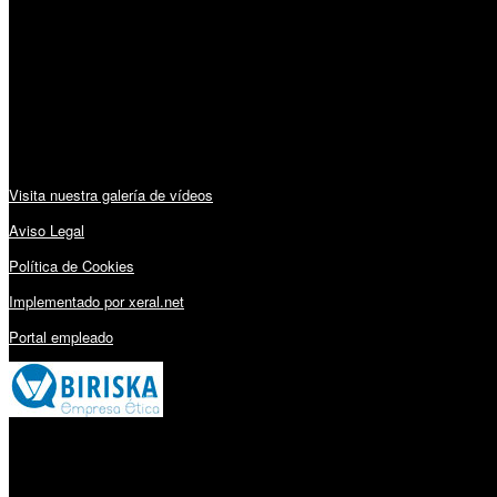
Lunes a Viernes: 09:00 – 13:30h y 15:30 – 19:15h
Sábado: 10:00 – 13:00h
Audiovisuales:
Visita nuestra galería de vídeos
Aviso Legal
Política de Cookies
Implementado por xeral.net
Portal empleado
Millares Torrón SL: