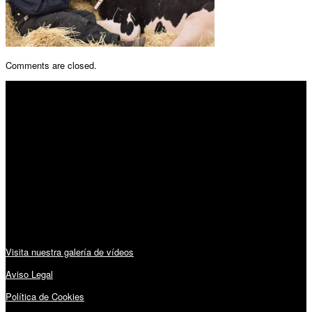
Comments are closed.
SÍGUENOS
Horario:
Lunes a Viernes: 09:00 – 13:30h y 15:30 – 19:15h
Sábado: 10:00 – 13:00h
Audiovisuales:
Visita nuestra galería de vídeos
Aviso Legal
Política de Cookies