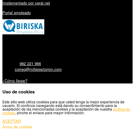
Implementado por xeral.net
Portal empleado
Millares Torrón SL:
Teléfono:
982 221 966
Email:
correo@millarestorron.com
Carretera Santiago, 5 - 27210 Lugo
¿Cómo llegar?
Uso de cookies
Este sitio web utiliza cookies para que usted tenga la mejor experiencia de
usuario. Si continúa navegando está dando su consentimiento para la
aceptación de las mencionadas cookies y la aceptación de nuestra
política de
cookies
, pinche el enlace para mayor información.
ACEPTAR
Aviso de cookies