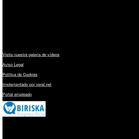
Lunes a Viernes: 09:00 – 13:30h y 15:30 – 19:15h
Sábado: 10:00 – 13:00h
Audiovisuales:
Visita nuestra galería de vídeos
Aviso Legal
Política de Cookies
Implementado por xeral.net
Portal empleado
Millares Torrón SL: