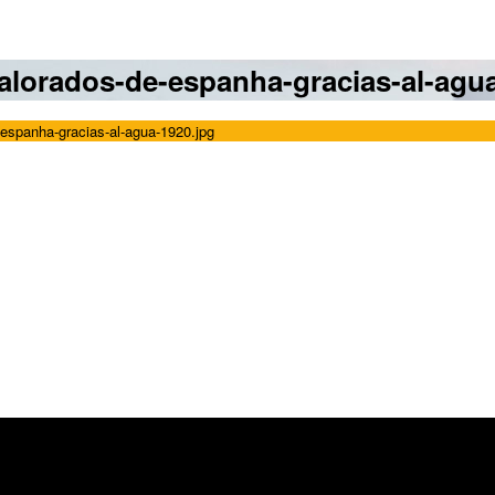
alorados-de-espanha-gracias-al-agu
-espanha-gracias-al-agua-1920.jpg